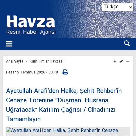
Ana Sayfa
Kum İlimler Havzası
Pazar 5 Temmuz 2026 - 00:18
Ayetullah Arafi’den Halka, Şehit Rehber’in
Cenaze Törenine “Düşmanı Hüsrana
Uğratacak” Katılım Çağrısı / Cihadınızı
Tamamlayın