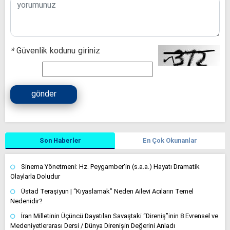
*
Güvenlik kodunu giriniz
gönder
Son Haberler
En Çok Okunanlar
Sinema Yönetmeni: Hz. Peygamber'in (s.a.a.) Hayatı Dramatik
Olaylarla Doludur
Üstad Teraşiyun | “Kıyaslamak” Neden Ailevi Acıların Temel
Nedenidir?
İran Milletinin Üçüncü Dayatılan Savaştaki “Direniş”inin 8 Evrensel ve
Medeniyetlerarası Dersi / Dünya Direnişin Değerini Anladı