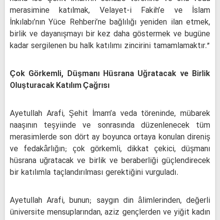
merasimine katılmak, Velayet-i Fakih’e ve İslam
İnkılabı’nın Yüce Rehberi’ne bağlılığı yeniden ilan etmek,
birlik ve dayanışmayı bir kez daha göstermek ve bugüne
kadar sergilenen bu halk katılımı zincirini tamamlamaktır.”
Çok Görkemli, Düşmanı Hüsrana Uğratacak ve Birlik
Oluşturacak Katılım Çağrısı
Ayetullah Arafi, Şehit İmam’a veda töreninde, mübarek
naaşının teşyiinde ve sonrasında düzenlenecek tüm
merasimlerde son dört ay boyunca ortaya konulan direniş
ve fedakârlığın; çok görkemli, dikkat çekici, düşmanı
hüsrana uğratacak ve birlik ve beraberliği güçlendirecek
bir katılımla taçlandırılması gerektiğini vurguladı.
Ayetullah Arafi, bunun; saygın din âlimlerinden, değerli
üniversite mensuplarından, aziz gençlerden ve yiğit kadın