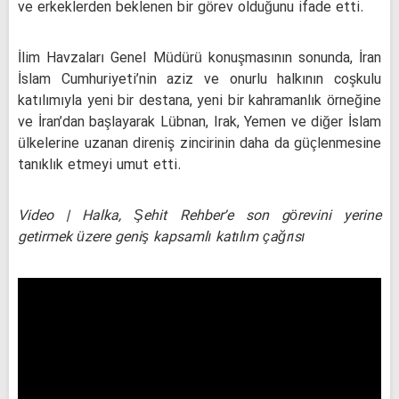
ve erkeklerden beklenen bir görev olduğunu ifade etti.
İlim Havzaları Genel Müdürü konuşmasının sonunda, İran
İslam Cumhuriyeti’nin aziz ve onurlu halkının coşkulu
katılımıyla yeni bir destana, yeni bir kahramanlık örneğine
ve İran’dan başlayarak Lübnan, Irak, Yemen ve diğer İslam
ülkelerine uzanan direniş zincirinin daha da güçlenmesine
tanıklık etmeyi umut etti.
Video | Halka, Şehit Rehber’e son görevini yerine
getirmek üzere geniş kapsamlı katılım çağrısı