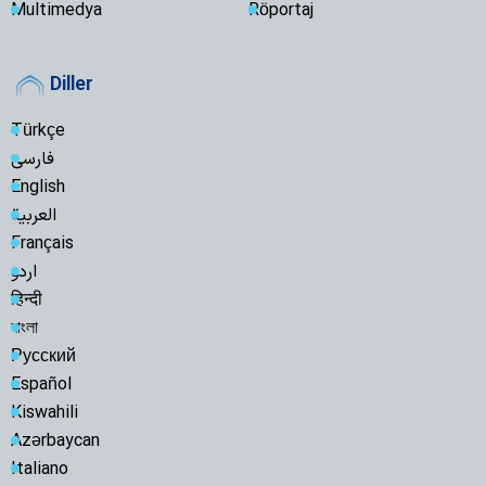
Multimedya
Röportaj
Diller
Türkçe
فارسی
English
العربية
Français
اردو
हिन्दी
বাংলা
Русский
Español
Kiswahili
Azərbaycan
Italiano