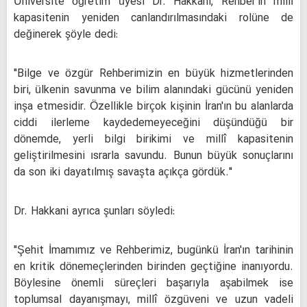
Üniversite öğretim üyesi Dr. Hakkani, Rehber'in millî
kapasitenin yeniden canlandırılmasındaki rolüne de
değinerek şöyle dedi:
"Bilge ve özgür Rehberimizin en büyük hizmetlerinden
biri, ülkenin savunma ve bilim alanındaki gücünü yeniden
inşa etmesidir. Özellikle birçok kişinin İran'ın bu alanlarda
ciddi ilerleme kaydedemeyeceğini düşündüğü bir
dönemde, yerli bilgi birikimi ve millî kapasitenin
geliştirilmesini ısrarla savundu. Bunun büyük sonuçlarını
da son iki dayatılmış savaşta açıkça gördük."
Dr. Hakkani ayrıca şunları söyledi:
"Şehit İmamımız ve Rehberimiz, bugünkü İran'ın tarihinin
en kritik dönemeçlerinden birinden geçtiğine inanıyordu.
Böylesine önemli süreçleri başarıyla aşabilmek ise
toplumsal dayanışmayı, millî özgüveni ve uzun vadeli