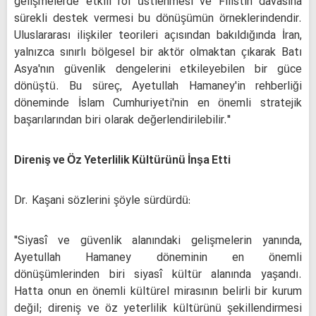
gelişmelerde etkili rol üstlenmesi ve Filistin davasına
sürekli destek vermesi bu dönüşümün örneklerindendir.
Uluslararası ilişkiler teorileri açısından bakıldığında İran,
yalnızca sınırlı bölgesel bir aktör olmaktan çıkarak Batı
Asya'nın güvenlik dengelerini etkileyebilen bir güce
dönüştü. Bu süreç, Ayetullah Hamaney'in rehberliği
döneminde İslam Cumhuriyeti'nin en önemli stratejik
başarılarından biri olarak değerlendirilebilir."
Direniş ve Öz Yeterlilik Kültürünü İnşa Etti
Dr. Kaşani sözlerini şöyle sürdürdü:
"Siyasî ve güvenlik alanındaki gelişmelerin yanında,
Ayetullah Hamaney döneminin en önemli
dönüşümlerinden biri siyasî kültür alanında yaşandı.
Hatta onun en önemli kültürel mirasının belirli bir kurum
değil; direniş ve öz yeterlilik kültürünü şekillendirmesi