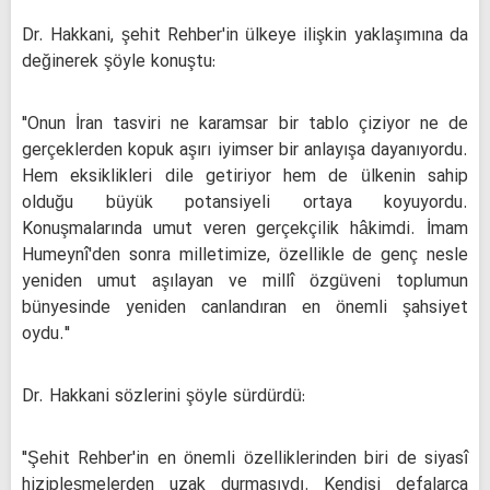
Dr. Hakkani, şehit Rehber'in ülkeye ilişkin yaklaşımına da
değinerek şöyle konuştu:
"Onun İran tasviri ne karamsar bir tablo çiziyor ne de
gerçeklerden kopuk aşırı iyimser bir anlayışa dayanıyordu.
Hem eksiklikleri dile getiriyor hem de ülkenin sahip
olduğu büyük potansiyeli ortaya koyuyordu.
Konuşmalarında umut veren gerçekçilik hâkimdi. İmam
Humeynî'den sonra milletimize, özellikle de genç nesle
yeniden umut aşılayan ve millî özgüveni toplumun
bünyesinde yeniden canlandıran en önemli şahsiyet
oydu."
Dr. Hakkani sözlerini şöyle sürdürdü:
"Şehit Rehber'in en önemli özelliklerinden biri de siyasî
hizipleşmelerden uzak durmasıydı. Kendisi defalarca