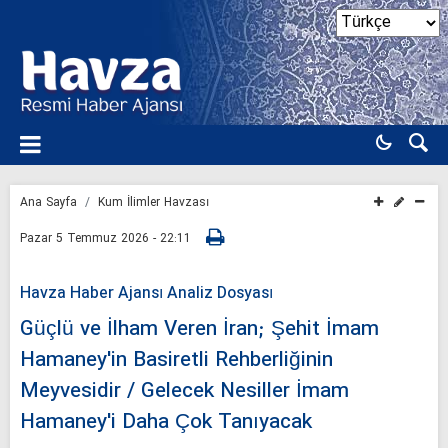
Ana Sayfa
Kum İlimler Havzası
Pazar 5 Temmuz 2026 - 22:11
Havza Haber Ajansı Analiz Dosyası
Güçlü ve İlham Veren İran; Şehit İmam
Hamaney'in Basiretli Rehberliğinin
Meyvesidir / Gelecek Nesiller İmam
Hamaney'i Daha Çok Tanıyacak