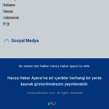
Italiano
Hausa
indonesia
中文
Sosyal Medya
Bu sitenin tüm hakları Havza Haber Ajansı'na aittir.
Havza Haber Ajansı'na ait içerikler herhangi bir yerde
kaynak gösterilmeksizin yayınlanabilir.
tr.hawzahnews.com. All rights reserved