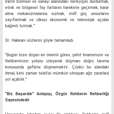
İran'ın bilimsel ve sanayi alanındaki ilerleyişini durdurmak,
etnik ve bölgesel fay hatlarını harekete geçirmek, karar
alma mekanizmalarına sızmak, millî güç unsurlarını
zayıflatmak ve ülkeyi ekonomik ve teknolojik açıdan
bağımlı tutmak."
Dr. Hakkani sözlerini şöyle tamamladı:
"Bugün bize düşen en önemli görev, şehit İmamımızın ve
Rehberimizin yolunu izleyerek düşmanı doğru tanıma
konusunda gaflete düşmemektir. Çünkü bu alandaki
ihmal, kimi zaman telafisi mümkün olmayan ağır zararlara
yol açabilir."
"Biz Başardık" Anlayışı, Özgür Rehberin Rehberliği
Sayesindedir