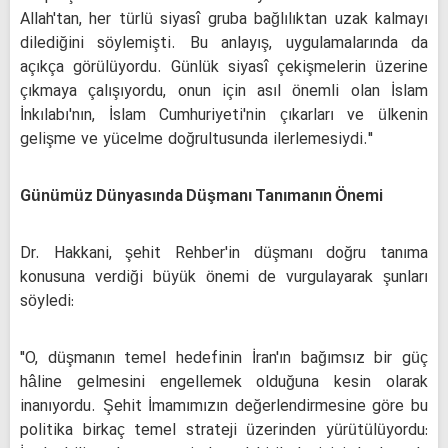
Allah'tan, her türlü siyasî gruba bağlılıktan uzak kalmayı
dilediğini söylemişti. Bu anlayış, uygulamalarında da
açıkça görülüyordu. Günlük siyasî çekişmelerin üzerine
çıkmaya çalışıyordu, onun için asıl önemli olan İslam
İnkılabı'nın, İslam Cumhuriyeti'nin çıkarları ve ülkenin
gelişme ve yücelme doğrultusunda ilerlemesiydi."
Günümüz Dünyasında Düşmanı Tanımanın Önemi
Dr. Hakkani, şehit Rehber'in düşmanı doğru tanıma
konusuna verdiği büyük önemi de vurgulayarak şunları
söyledi:
"O, düşmanın temel hedefinin İran'ın bağımsız bir güç
hâline gelmesini engellemek olduğuna kesin olarak
inanıyordu. Şehit İmamımızın değerlendirmesine göre bu
politika birkaç temel strateji üzerinden yürütülüyordu: