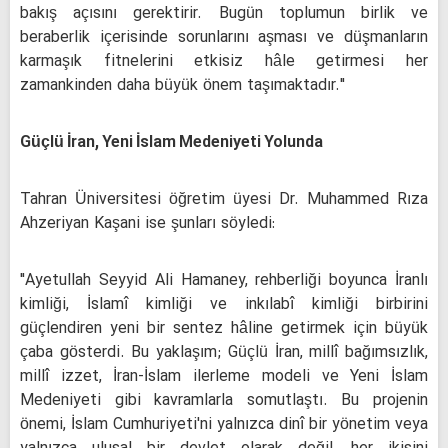
bakış açısını gerektirir. Bugün toplumun birlik ve
beraberlik içerisinde sorunlarını aşması ve düşmanların
karmaşık fitnelerini etkisiz hâle getirmesi her
zamankinden daha büyük önem taşımaktadır."
Güçlü İran, Yeni İslam Medeniyeti Yolunda
Tahran Üniversitesi öğretim üyesi Dr. Muhammed Rıza
Ahzeriyan Kaşani ise şunları söyledi:
"Ayetullah Seyyid Ali Hamaney, rehberliği boyunca İranlı
kimliği, İslamî kimliği ve inkılabî kimliği birbirini
güçlendiren yeni bir sentez hâline getirmek için büyük
çaba gösterdi. Bu yaklaşım; Güçlü İran, millî bağımsızlık,
millî izzet, İran-İslam ilerleme modeli ve Yeni İslam
Medeniyeti gibi kavramlarla somutlaştı. Bu projenin
önemi, İslam Cumhuriyeti'ni yalnızca dinî bir yönetim veya