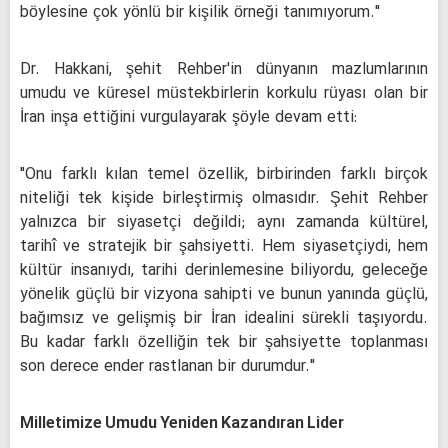
böylesine çok yönlü bir kişilik örneği tanımıyorum."
Dr. Hakkani, şehit Rehber'in dünyanın mazlumlarının
umudu ve küresel müstekbirlerin korkulu rüyası olan bir
İran inşa ettiğini vurgulayarak şöyle devam etti:
"Onu farklı kılan temel özellik, birbirinden farklı birçok
niteliği tek kişide birleştirmiş olmasıdır. Şehit Rehber
yalnızca bir siyasetçi değildi; aynı zamanda kültürel,
tarihî ve stratejik bir şahsiyetti. Hem siyasetçiydi, hem
kültür insanıydı, tarihi derinlemesine biliyordu, geleceğe
yönelik güçlü bir vizyona sahipti ve bunun yanında güçlü,
bağımsız ve gelişmiş bir İran idealini sürekli taşıyordu.
Bu kadar farklı özelliğin tek bir şahsiyette toplanması
son derece ender rastlanan bir durumdur."
Milletimize Umudu Yeniden Kazandıran Lider