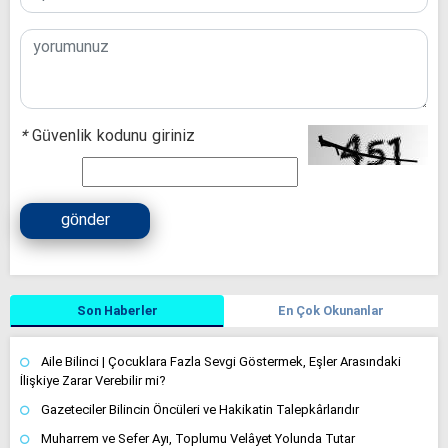
*
Güvenlik kodunu giriniz
gönder
Son Haberler
En Çok Okunanlar
Aile Bilinci | Çocuklara Fazla Sevgi Göstermek, Eşler Arasındaki
İlişkiye Zarar Verebilir mi?
Gazeteciler Bilincin Öncüleri ve Hakikatin Talepkârlarıdır
Muharrem ve Sefer Ayı, Toplumu Velâyet Yolunda Tutar