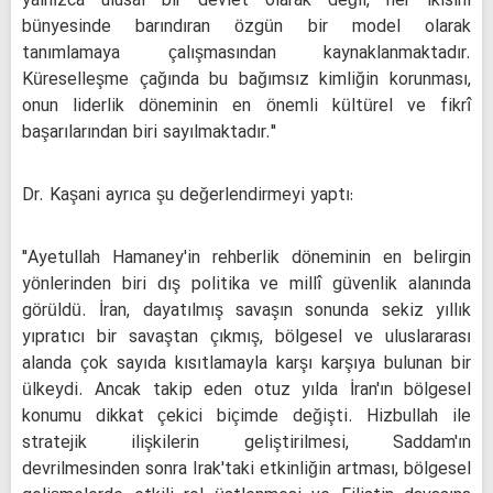
yalnızca ulusal bir devlet olarak değil, her ikisini
bünyesinde barındıran özgün bir model olarak
tanımlamaya çalışmasından kaynaklanmaktadır.
Küreselleşme çağında bu bağımsız kimliğin korunması,
onun liderlik döneminin en önemli kültürel ve fikrî
başarılarından biri sayılmaktadır."
Dr. Kaşani ayrıca şu değerlendirmeyi yaptı:
"Ayetullah Hamaney'in rehberlik döneminin en belirgin
yönlerinden biri dış politika ve millî güvenlik alanında
görüldü. İran, dayatılmış savaşın sonunda sekiz yıllık
yıpratıcı bir savaştan çıkmış, bölgesel ve uluslararası
alanda çok sayıda kısıtlamayla karşı karşıya bulunan bir
ülkeydi. Ancak takip eden otuz yılda İran'ın bölgesel
konumu dikkat çekici biçimde değişti. Hizbullah ile
stratejik ilişkilerin geliştirilmesi, Saddam'ın
devrilmesinden sonra Irak'taki etkinliğin artması, bölgesel