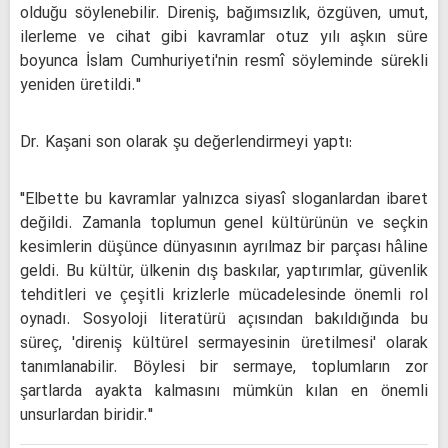
olduğu söylenebilir. Direniş, bağımsızlık, özgüven, umut,
ilerleme ve cihat gibi kavramlar otuz yılı aşkın süre
boyunca İslam Cumhuriyeti'nin resmî söyleminde sürekli
yeniden üretildi."
Dr. Kaşani son olarak şu değerlendirmeyi yaptı:
"Elbette bu kavramlar yalnızca siyasî sloganlardan ibaret
değildi. Zamanla toplumun genel kültürünün ve seçkin
kesimlerin düşünce dünyasının ayrılmaz bir parçası hâline
geldi. Bu kültür, ülkenin dış baskılar, yaptırımlar, güvenlik
tehditleri ve çeşitli krizlerle mücadelesinde önemli rol
oynadı. Sosyoloji literatürü açısından bakıldığında bu
süreç, 'direniş kültürel sermayesinin üretilmesi' olarak
tanımlanabilir. Böylesi bir sermaye, toplumların zor
şartlarda ayakta kalmasını mümkün kılan en önemli
unsurlardan biridir."