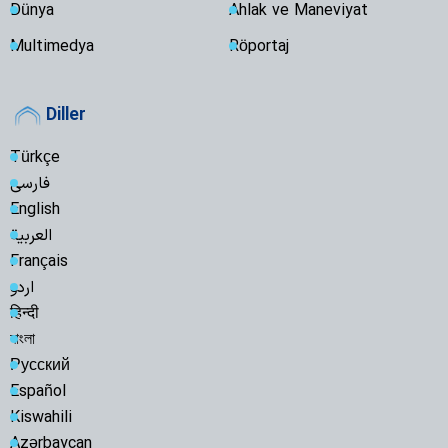
Dünya
Ahlak ve Maneviyat
Multimedya
Röportaj
Diller
Türkçe
فارسی
English
العربية
Français
اردو
हिन्दी
বাংলা
Русский
Español
Kiswahili
Azərbaycan