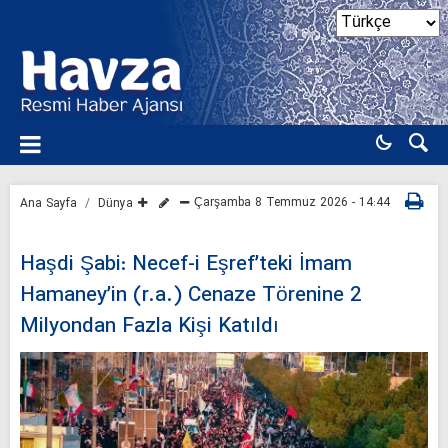
Çarşamba 8 Temmuz 2026 - 14:44
Ana Sayfa
Dünya
Haşdi Şabi: Necef-i Eşref’teki İmam
Hamaney’in (r.a.) Cenaze Törenine 2
Milyondan Fazla Kişi Katıldı