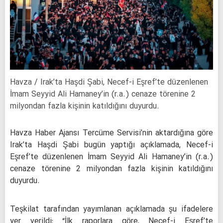
Havza / Irak’ta Haşdi Şabi, Necef-i Eşref’te düzenlenen
İmam Seyyid Ali Hamaney’in (r.a.) cenaze törenine 2
milyondan fazla kişinin katıldığını duyurdu.
Havza Haber Ajansı Tercüme Servisi’nin aktardığına göre
Irak’ta Haşdi Şabi bugün yaptığı açıklamada, Necef-i
Eşref’te düzenlenen İmam Seyyid Ali Hamaney’in (r.a.)
cenaze törenine 2 milyondan fazla kişinin katıldığını
duyurdu.
Teşkilat tarafından yayımlanan açıklamada şu ifadelere
yer verildi: “İlk raporlara göre, Necef-i Eşref’te