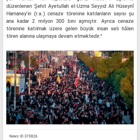
düzenlenen Şehit Ayetullah el-Uzma Seyyid Ali Hüseynî
Hamaney’in (r.a.) cenaze törenine katılanların sayısı şu
ana kadar 2 milyon 300 bini aşmıştır. Ayrıca cenaze
törenine katılmak üzere gelen büyük insan seli hâlen
tören alanına ulaşmaya devam etmektedir.”
News ID:
370826