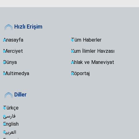
Hızlı Erişim
Anasayfa
Tüm Haberler
Merciyet
Kum İlimler Havzası
Dünya
Ahlak ve Maneviyat
Multimedya
Röportaj
Diller
Türkçe
فارسی
English
العربية