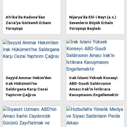
Afrika'da Kaduna'dan
Nijerya'da Ehl-i Beyt (a.s.)
Zaria'ya Görkemli Erbain
Sevenlerin Büyük Erbaîn
Yürüyüşü
Yürüyüşü Başladı
Seyyid Ammar Hekim'den
Irak İslami Yüksek Konseyi:
Irak Hükümeti'ne
ABD-Suudi Saldırısının
Saldırgana Karşı Cezai
Amacı Irak'ın İstikrara
Yaptırım Çağrısı
Kavuşmasını Engellemektir