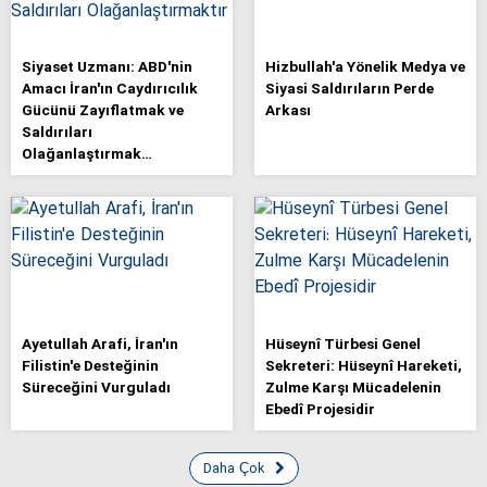
Siyaset Uzmanı: ABD'nin
Hizbullah'a Yönelik Medya ve
Amacı İran'ın Caydırıcılık
Siyasi Saldırıların Perde
Gücünü Zayıflatmak ve
Arkası
Saldırıları
Olağanlaştırmak…
Ayetullah Arafi, İran'ın
Hüseynî Türbesi Genel
Filistin'e Desteğinin
Sekreteri: Hüseynî Hareketi,
Süreceğini Vurguladı
Zulme Karşı Mücadelenin
Ebedî Projesidir
Daha Çok