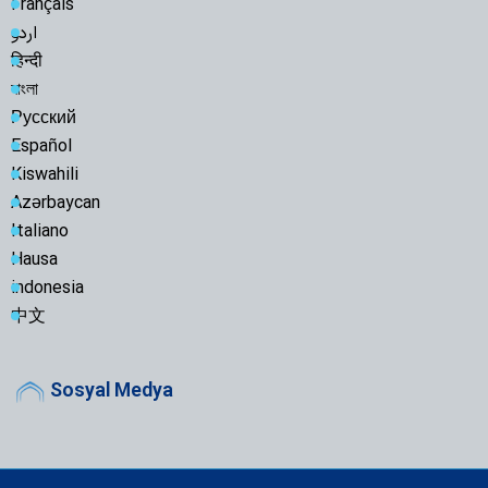
Français
اردو
हिन्दी
বাংলা
Русский
Español
Kiswahili
Azərbaycan
Italiano
Hausa
indonesia
中文
Sosyal Medya