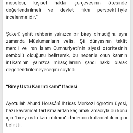
meselesi, kişisel haklar çerçevesinin ötesinde
değerlendirilmeli ve devlet fıkhı perspektifiyle
incelenmelidir."
Şakerî, şehit rehberin yalnızca bir birey olmadığını; aynı
zamanda Müslümanların velisi, Şii dünyasının taklit
mercii ve İran İslam Cumhuriyeti'nin siyasi otoritesinin
sembolü olduğunu belirterek, bu nedenle onun kanının
intikamının yalnızca mirasçılarının şahsi hakkı olarak
değerlendirilemeyeceğini söyledi.
"Birey Üstü Kan İntikamı" İfadesi
Ayetullah Ahund Horasânî İhtisas Merkezi öğretim üyesi,
bazı kavramsal tartışmalardan kaçınmak amacıyla bu konu
için "birey üstü kan intikamı" ifadesinin kullanılabileceğini
belirtti.