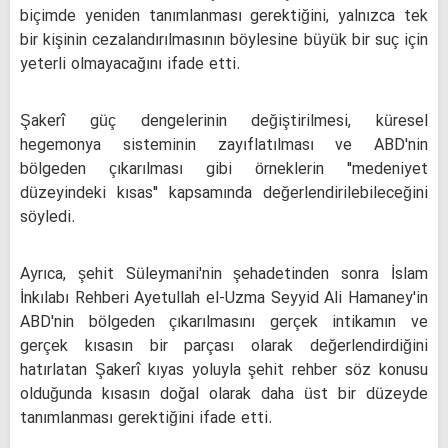
biçimde yeniden tanımlanması gerektiğini, yalnızca tek
bir kişinin cezalandırılmasının böylesine büyük bir suç için
yeterli olmayacağını ifade etti.
Şakerî güç dengelerinin değiştirilmesi, küresel
hegemonya sisteminin zayıflatılması ve ABD'nin
bölgeden çıkarılması gibi örneklerin "medeniyet
düzeyindeki kısas" kapsamında değerlendirilebileceğini
söyledi.
Ayrıca, şehit Süleymani'nin şehadetinden sonra İslam
İnkılabı Rehberi Ayetullah el-Uzma Seyyid Ali Hamaney'in
ABD'nin bölgeden çıkarılmasını gerçek intikamın ve
gerçek kısasın bir parçası olarak değerlendirdiğini
hatırlatan Şakerî kıyas yoluyla şehit rehber söz konusu
olduğunda kısasın doğal olarak daha üst bir düzeyde
tanımlanması gerektiğini ifade etti.