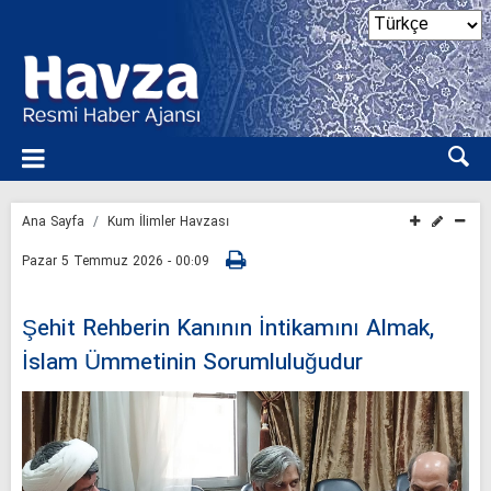
Ana Sayfa
Kum İlimler Havzası
Pazar 5 Temmuz 2026 - 00:09
Şehit Rehberin Kanının İntikamını Almak,
İslam Ümmetinin Sorumluluğudur