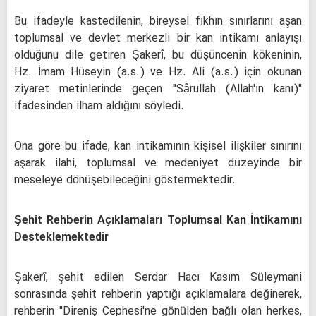
Bu ifadeyle kastedilenin, bireysel fıkhın sınırlarını aşan
toplumsal ve devlet merkezli bir kan intikamı anlayışı
olduğunu dile getiren Şakerî, bu düşüncenin kökeninin,
Hz. İmam Hüseyin (a.s.) ve Hz. Ali (a.s.) için okunan
ziyaret metinlerinde geçen "Sârullah (Allah'ın kanı)"
ifadesinden ilham aldığını söyledi.
Ona göre bu ifade, kan intikamının kişisel ilişkiler sınırını
aşarak ilahi, toplumsal ve medeniyet düzeyinde bir
meseleye dönüşebileceğini göstermektedir.
Şehit Rehberin Açıklamaları Toplumsal Kan İntikamını
Desteklemektedir
Şakerî, şehit edilen Serdar Hacı Kasım Süleymani
sonrasında şehit rehberin yaptığı açıklamalara değinerek,
rehberin "Direniş Cephesi'ne gönülden bağlı olan herkes,