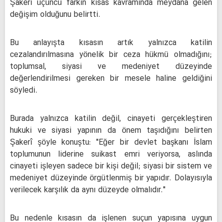
Şakerî üçüncü farkın kısas kavramında meydana gelen
değişim olduğunu belirtti.
Bu anlayışta kısasın artık yalnızca katilin
cezalandırılmasına yönelik bir ceza hükmü olmadığını;
toplumsal, siyasi ve medeniyet düzeyinde
değerlendirilmesi gereken bir mesele haline geldiğini
söyledi.
Burada yalnızca katilin değil, cinayeti gerçekleştiren
hukuki ve siyasi yapının da önem taşıdığını belirten
Şakerî şöyle konuştu: "Eğer bir devlet başkanı İslam
toplumunun liderine suikast emri veriyorsa, aslında
cinayeti işleyen sadece bir kişi değil; siyasi bir sistem ve
medeniyet düzeyinde örgütlenmiş bir yapıdır. Dolayısıyla
verilecek karşılık da aynı düzeyde olmalıdır."
Bu nedenle kısasın da işlenen suçun yapısına uygun