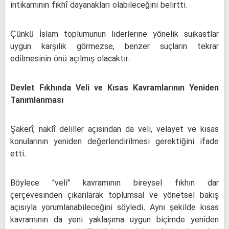
intikamının fıkhî dayanakları olabileceğini belirtti.
Çünkü İslam toplumunun liderlerine yönelik suikastlar
uygun karşılık görmezse, benzer suçların tekrar
edilmesinin önü açılmış olacaktır.
Devlet Fıkhında Veli ve Kısas Kavramlarının Yeniden
Tanımlanması
Şakerî, naklî deliller açısından da veli, velayet ve kısas
konularının yeniden değerlendirilmesi gerektiğini ifade
etti.
Böylece "veli" kavramının bireysel fıkhın dar
çerçevesinden çıkarılarak toplumsal ve yönetsel bakış
açısıyla yorumlanabileceğini söyledi. Aynı şekilde kısas
kavramının da yeni yaklaşıma uygun biçimde yeniden