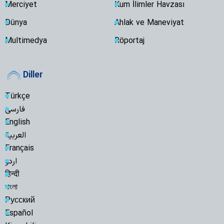
Merciyet
Kum İlimler Havzası
Dünya
Ahlak ve Maneviyat
Multimedya
Röportaj
Diller
Türkçe
فارسی
English
العربية
Français
اردو
हिन्दी
বাংলা
Русский
Español