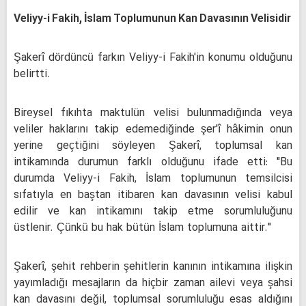
Veliyy-i Fakih, İslam Toplumunun Kan Davasının Velisidir
Şakerî dördüncü farkın Veliyy-i Fakih'in konumu olduğunu
belirtti.
Bireysel fıkıhta maktulün velisi bulunmadığında veya
veliler haklarını takip edemediğinde şer'î hâkimin onun
yerine geçtiğini söyleyen Şakerî, toplumsal kan
intikamında durumun farklı olduğunu ifade etti: "Bu
durumda Veliyy-i Fakih, İslam toplumunun temsilcisi
sıfatıyla en baştan itibaren kan davasının velisi kabul
edilir ve kan intikamını takip etme sorumluluğunu
üstlenir. Çünkü bu hak bütün İslam toplumuna aittir."
Şakerî, şehit rehberin şehitlerin kanının intikamına ilişkin
yayımladığı mesajların da hiçbir zaman ailevi veya şahsi
kan davasını değil, toplumsal sorumluluğu esas aldığını