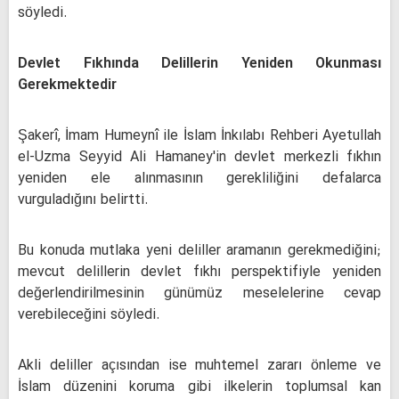
söyledi.
Devlet Fıkhında Delillerin Yeniden Okunması
Gerekmektedir
Şakerî, İmam Humeynî ile İslam İnkılabı Rehberi Ayetullah
el-Uzma Seyyid Ali Hamaney'in devlet merkezli fıkhın
yeniden ele alınmasının gerekliliğini defalarca
vurguladığını belirtti.
Bu konuda mutlaka yeni deliller aramanın gerekmediğini;
mevcut delillerin devlet fıkhı perspektifiyle yeniden
değerlendirilmesinin günümüz meselelerine cevap
verebileceğini söyledi.
Akli deliller açısından ise muhtemel zararı önleme ve
İslam düzenini koruma gibi ilkelerin toplumsal kan