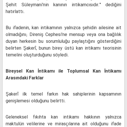
Şehit Süleymani'nin kanının intikamcısıdır." dediğini
hatırlattı.
Bu ifadenin, kan intikamının yalnızca şehidin ailesine ait
olmadığını; Direniş Cephesi'ne mensup veya ona bağlılık
duyan herkesin bu sorumluluğu paylaştığını gösterdiğini
belirten Şakerî, bunun birey üstü kan intikamı teorisinin
temelini oluşturduğunu söyledi.
Bireysel Kan İntikamı ile Toplumsal Kan İntikamı
Arasındaki Farklar
Şakerî ilk temel farkın hak sahiplerinin kapsamının
genişlemesi olduğunu belirtti.
Geleneksel fıkıhta kan intikamı hakkının yalnızca
maktulün velilerine ve mirasçılarına ait olduğunu ifade