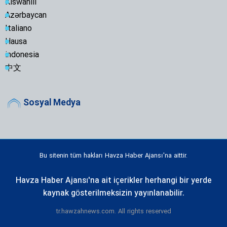
Kiswahili
Azərbaycan
Italiano
Hausa
indonesia
中文
Sosyal Medya
Bu sitenin tüm hakları Havza Haber Ajansı'na aittir.
Havza Haber Ajansı'na ait içerikler herhangi bir yerde
kaynak gösterilmeksizin yayınlanabilir.
tr.hawzahnews.com. All rights reserved