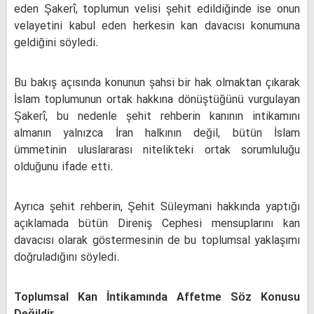
eden Şakerî, toplumun velisi şehit edildiğinde ise onun
velayetini kabul eden herkesin kan davacısı konumuna
geldiğini söyledi.
Bu bakış açısında konunun şahsi bir hak olmaktan çıkarak
İslam toplumunun ortak hakkına dönüştüğünü vurgulayan
Şakerî, bu nedenle şehit rehberin kanının intikamını
almanın yalnızca İran halkının değil, bütün İslam
ümmetinin uluslararası nitelikteki ortak sorumluluğu
olduğunu ifade etti.
Ayrıca şehit rehberin, Şehit Süleymani hakkında yaptığı
açıklamada bütün Direniş Cephesi mensuplarını kan
davacısı olarak göstermesinin de bu toplumsal yaklaşımı
doğruladığını söyledi.
Toplumsal Kan İntikamında Affetme Söz Konusu