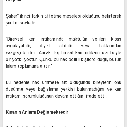
Değildir
Şakerî ikinci farkın affetme meselesi olduğunu belirterek
şunları söyledi:
"Bireysel kan intikamında maktulün velileri kısas
uygulayabilir, diyet alabilir veya haklarından
vazgeçebilirler. Ancak toplumsal kan intikamında böyle
bir yetki yoktur. Çünkü bu hak belirli kişilere değil, bütün
İslam toplumuna aittir."
Bu nedenle hak ümmete ait olduğunda bireylerin onu
düşürme veya bağışlama yetkisi bulunmadığını ve kan
intikamı sorumluluğunun devam ettiğini ifade etti.
Kısasın Anlamı Değişmektedir