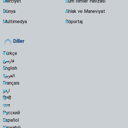
Merciyet
Kum İlimler Havzası
Dünya
Ahlak ve Maneviyat
Multimedya
Röportaj
Diller
Türkçe
فارسی
English
العربية
Français
اردو
हिन्दी
বাংলা
Русский
Español
Kiswahili