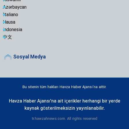
Azərbaycan
Italiano
Hausa
indonesia
中文
Sosyal Medya
Bu sitenin tüm hakları Havza Haber Ajansı'na aittir.
Havza Haber Ajansı'na ait içerikler herhangi bir yerde
kaynak gösterilmeksizin yayınlanabilir.
tr.hawzahnews.com. All rights reserved