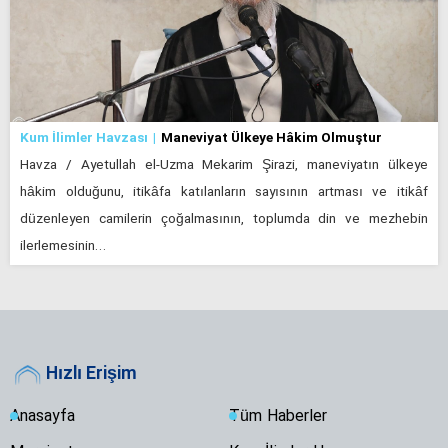
Kum İlimler Havzası
Maneviyat Ülkeye Hâkim Olmuştur
Havza / Ayetullah el-Uzma Mekarim Şirazi, maneviyatın ülkeye
hâkim olduğunu, itikâfa katılanların sayısının artması ve itikâf
düzenleyen camilerin çoğalmasının, toplumda din ve mezhebin
ilerlemesinin…
Hızlı Erişim
Anasayfa
Tüm Haberler