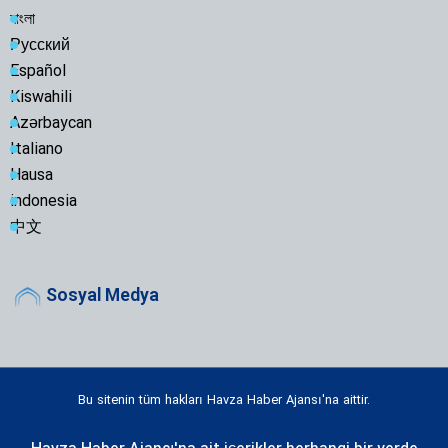
বাংলা
Русский
Español
Kiswahili
Azərbaycan
Italiano
Hausa
indonesia
中文
Sosyal Medya
Bu sitenin tüm hakları Havza Haber Ajansı'na aittir.