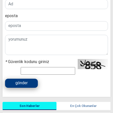
eposta
*
Güvenlik kodunu giriniz
gönder
Son Haberler
En Çok Okunanlar