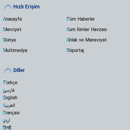
Hızlı Erişim
Anasayfa
Tüm Haberler
Merciyet
Kum İlimler Havzası
Dünya
Ahlak ve Maneviyat
Multimedya
Röportaj
Diller
Türkçe
فارسی
English
العربية
Français
اردو
हिन्दी