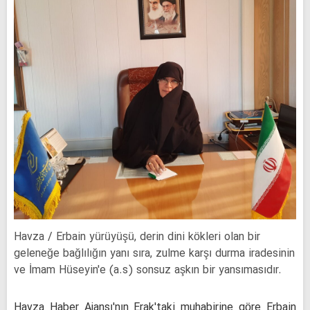
Havza / Erbain yürüyüşü, derin dini kökleri olan bir
geleneğe bağlılığın yanı sıra, zulme karşı durma iradesinin
ve İmam Hüseyin'e (a.s) sonsuz aşkın bir yansımasıdır.
Havza Haber Ajansı'nın Erak'taki muhabirine göre Erbain