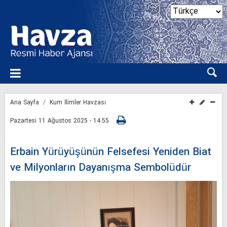
Ana Sayfa
Kum İlimler Havzası
Pazartesi 11 Ağustos 2025 - 14:55
Erbain Yürüyüşünün Felsefesi Yeniden Biat
ve Milyonların Dayanışma Sembolüdür