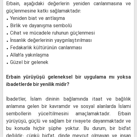
Erbain, aşağıdaki değerlerin yeniden canlanmasına ve
güçlenmesine katkı sağlamaktadır:
• Yeniden biat ve antlaşma
• Birlik ve dayanışma sembolü
• Cihat ve mücadele ruhunun güçlenmesi
• İnsanlık değerlerinin yaygınlaştırılması
• Fedakarlık kültürünün canlanması
• Allah'a yakınlaşma
• Güzel bir gelenek
Erbain yürüyüşü geleneksel bir uygulama mı yoksa
ibadetlerde bir yenilik midir?
İbadetler, İslam dininin bağlamında itaat ve bağlılık
anlamına gelen bir kavramdır ve sosyal alanlarda İslami
sembollerin yüceltilmesini amaçlamaktadır. Erbain
yürüyüşü, güçlü ve sağlam bir rivayete dayanmaktadır ve
bu konuda hiçbir şüphe yoktur. Bu durum, bir bid'at
değildir; çünkü bid'at, dinde mevcut olmayan ve insan