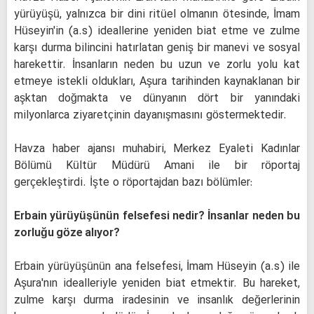
yürüyüşü, yalnızca bir dini ritüel olmanın ötesinde, İmam
Hüseyin'in (a.s) ideallerine yeniden biat etme ve zulme
karşı durma bilincini hatırlatan geniş bir manevi ve sosyal
harekettir. İnsanların neden bu uzun ve zorlu yolu kat
etmeye istekli oldukları, Aşura tarihinden kaynaklanan bir
aşktan doğmakta ve dünyanın dört bir yanındaki
milyonlarca ziyaretçinin dayanışmasını göstermektedir.
Havza haber ajansı muhabiri, Merkez Eyaleti Kadınlar
Bölümü Kültür Müdürü Amani ile bir röportaj
gerçekleştirdi. İşte o röportajdan bazı bölümler:
Erbain yürüyüşünün felsefesi nedir? İnsanlar neden bu
zorluğu göze alıyor?
Erbain yürüyüşünün ana felsefesi, İmam Hüseyin (a.s) ile
Aşura'nın idealleriyle yeniden biat etmektir. Bu hareket,
zulme karşı durma iradesinin ve insanlık değerlerinin