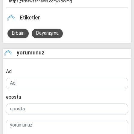
Etiketler
Erbain
Dayanışma
yorumunuz
Ad
eposta