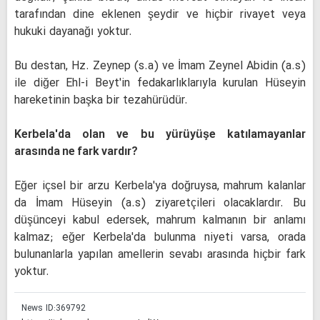
tarafından dine eklenen şeydir ve hiçbir rivayet veya
hukuki dayanağı yoktur.
Bu destan, Hz. Zeynep (s.a) ve İmam Zeynel Abidin (a.s)
ile diğer Ehl-i Beyt'in fedakarlıklarıyla kurulan Hüseyin
hareketinin başka bir tezahürüdür.
Kerbela'da olan ve bu yürüyüşe katılamayanlar
arasında ne fark vardır?
Eğer içsel bir arzu Kerbela'ya doğruysa, mahrum kalanlar
da İmam Hüseyin (a.s) ziyaretçileri olacaklardır. Bu
düşünceyi kabul edersek, mahrum kalmanın bir anlamı
kalmaz; eğer Kerbela'da bulunma niyeti varsa, orada
bulunanlarla yapılan amellerin sevabı arasında hiçbir fark
yoktur.
News ID:
369792