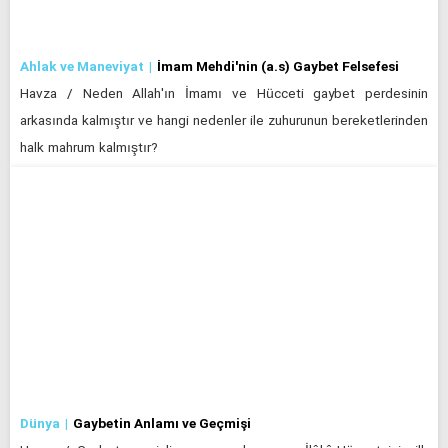
Ahlak ve Maneviyat
İmam Mehdi'nin (a.s) Gaybet Felsefesi
Havza / Neden Allah'ın İmamı ve Hücceti gaybet perdesinin
arkasında kalmıştır ve hangi nedenler ile zuhurunun bereketlerinden
halk mahrum kalmıştır?
Dünya
Gaybetin Anlamı ve Geçmişi