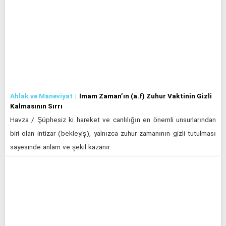
Ahlak ve Maneviyat
İmam Zaman’ın (a.f) Zuhur Vaktinin Gizli
Kalmasının Sırrı
Havza / Şüphesiz ki hareket ve canlılığın en önemli unsurlarından
biri olan intizar (bekleyiş), yalnızca zuhur zamanının gizli tutulması
sayesinde anlam ve şekil kazanır.