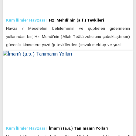
Kum İlimler Havzası
Hz. Mehdi’nin (a.f.) Tevkîleri
Havza / Meseleleri belirlemenin ve şüpheleri gidermenin
yollarından biri, Hz. Mehdi’nin (Allah Teâlâ zuhurunu çabuklaştırsın)
güvenilir kimselere yazdığı tevkîlerden (imzalı mektup ve yazılı…
Kum İlimler Havzası
İmam’ı (a.s.) Tanımanın Yolları