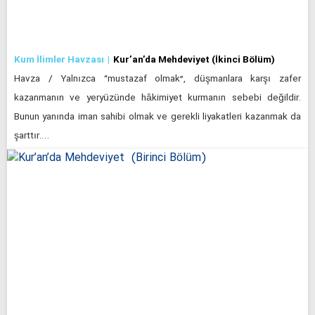
Kum İlimler Havzası
Kur’an’da Mehdeviyet (İkinci Bölüm)
Havza / Yalnızca “mustazaf olmak”, düşmanlara karşı zafer
kazanmanın ve yeryüzünde hâkimiyet kurmanın sebebi değildir.
Bunun yanında iman sahibi olmak ve gerekli liyakatleri kazanmak da
şarttır.…