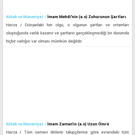
Ahlak ve Maneviyat
İmam Mehdi'nin (a.s) Zuhurunun Şartları ​​​​​​​
Havza / Dünyadaki her olgu, o olgunun şartları ve ortamları
oluştuğunda varlık kazanır ve şartların gerçekleşmediği bir durumda
hiçbir varlığın var olması mümkün değildir.
Ahlak ve Maneviyat
İmam Zaman'ın (a.s) Uzun Ömrü
Havza / Tüm semavi dinlerin takipçilerine göre evrendeki tüm