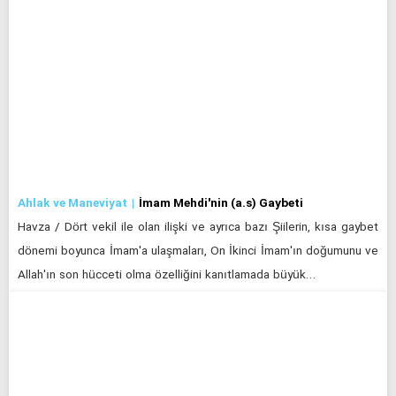
Ahlak ve Maneviyat
İmam Mehdi'nin (a.s) Gaybeti
Havza / Dört vekil ile olan ilişki ve ayrıca bazı Şiilerin, kısa gaybet
dönemi boyunca İmam'a ulaşmaları, On İkinci İmam'ın doğumunu ve
Allah'ın son hücceti olma özelliğini kanıtlamada büyük…