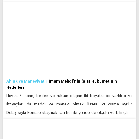
Ahlak ve Maneviyat
İmam Mehdi’nin (a.s) Hükümetinin
Hedefleri
Havza / İnsan, beden ve ruhtan oluşan iki boyutlu bir varlıktır ve
ihtiyaçları da maddi ve manevi olmak üzere iki kısma ayrılır.
Dolayısıyla kemale ulaşmak için her iki yönde de ölçülü ve bilinçli…