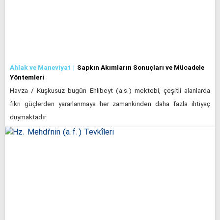
Ahlak ve Maneviyat
Sapkın Akımların Sonuçları ve Mücadele
Yöntemleri
Havza / Kuşkusuz bugün Ehlibeyt (a.s.) mektebi, çeşitli alanlarda
fikri güçlerden yararlanmaya her zamankinden daha fazla ihtiyaç
duymaktadır.