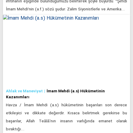
imtihanın eşiğinde bulunduğumuzu belirterek şöyle buyurdu: “Şimdi
İmam Mehdi’nin (a.f.) sözü şudur: Zalim Siyonistlerle ve Amerika…
Ahlak ve Maneviyat
İmam Mehdi (a.s) Hükümetinin
Kazanımları
Havza / İmam Mehdi (a.s) hükümetinin başarıları son derece
etkileyici ve dikkate değerdir. Kısaca belirtmek gerekirse bu
başarılar, Allah Teâlâ'nın insanın varlığında emanet olarak
bıraktığı…