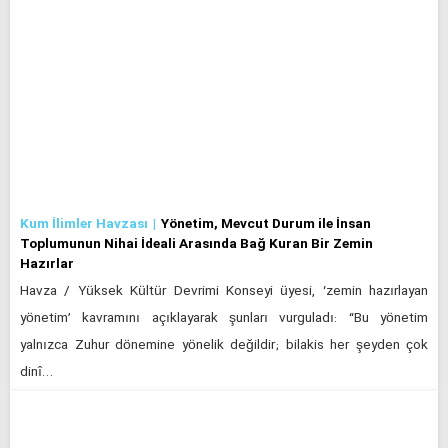
Kum İlimler Havzası
Yönetim, Mevcut Durum ile İnsan
Toplumunun Nihai İdeali Arasında Bağ Kuran Bir Zemin
Hazırlar
Havza / Yüksek Kültür Devrimi Konseyi üyesi, ‘zemin hazırlayan
yönetim’ kavramını açıklayarak şunları vurguladı: “Bu yönetim
yalnızca Zuhur dönemine yönelik değildir; bilakis her şeyden çok
dinî…