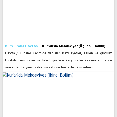
Kum İlimler Havzası
Kur’an’da Mehdeviyet (Üçüncü Bölüm)
Havza / Kur’an-ı Kerim’de yer alan bazı ayetler, ezilen ve güçsüz
bırakılanların zalim ve kibirli güçlere karşı zafer kazanacağına ve
sonunda dünyanın salih, liyakatli ve hak eden kimselerin…