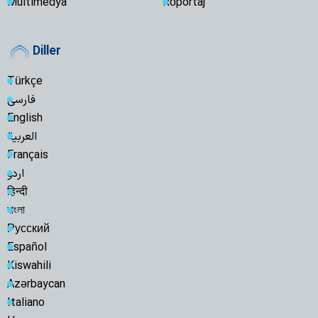
Multimedya
Röportaj
Diller
Türkçe
فارسی
English
العربية
Français
اردو
हिन्दी
বাংলা
Русский
Español
Kiswahili
Azərbaycan
Italiano