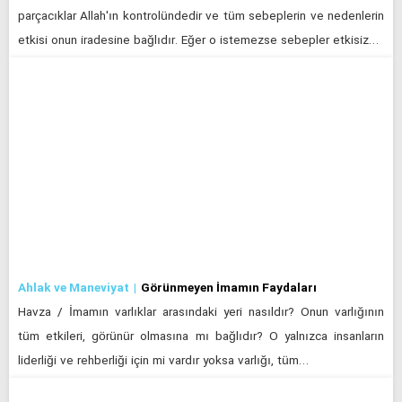
parçacıklar Allah'ın kontrolündedir ve tüm sebeplerin ve nedenlerin
etkisi onun iradesine bağlıdır. Eğer o istemezse sebepler etkisiz…
Ahlak ve Maneviyat
Görünmeyen İmamın Faydaları
Havza / İmamın varlıklar arasındaki yeri nasıldır? Onun varlığının
tüm etkileri, görünür olmasına mı bağlıdır? O yalnızca insanların
liderliği ve rehberliği için mi vardır yoksa varlığı, tüm…