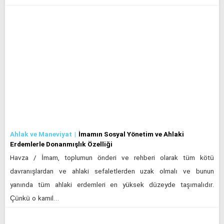
Ahlak ve Maneviyat
İmamın Sosyal Yönetim ve Ahlaki
Erdemlerle Donanmışlık Özelliği
Havza / İmam, toplumun önderi ve rehberi olarak tüm kötü
davranışlardan ve ahlaki sefaletlerden uzak olmalı ve bunun
yanında tüm ahlaki erdemleri en yüksek düzeyde taşımalıdır.
Çünkü o kamil…