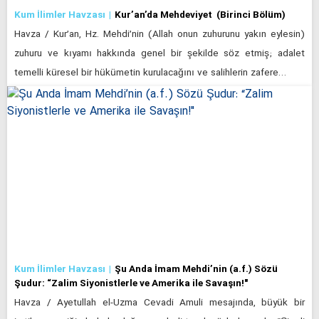
Kum İlimler Havzası
Kur’an’da Mehdeviyet (Birinci Bölüm)
Havza / Kur’an, Hz. Mehdi’nin (Allah onun zuhurunu yakın eylesin)
zuhuru ve kıyamı hakkında genel bir şekilde söz etmiş; adalet
temelli küresel bir hükümetin kurulacağını ve salihlerin zafere…
Kum İlimler Havzası
Şu Anda İmam Mehdi’nin (a.f.) Sözü
Şudur: “Zalim Siyonistlerle ve Amerika ile Savaşın!"
Havza / Ayetullah el-Uzma Cevadi Amuli mesajında, büyük bir